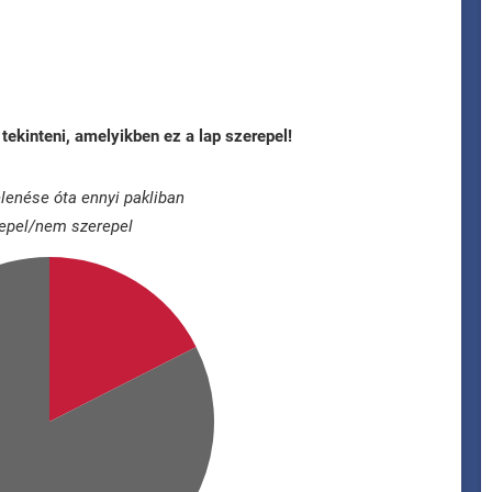
tekinteni, amelyikben ez a lap szerepel!
lenése óta ennyi pakliban
epel/nem szerepel