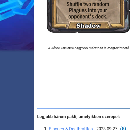
A képre kattintva nagyobb méretben is megtekinthető.
Legjobb három pakli, amelyikben szerepel:
(8)
Plagues & Deathrattles
- 2023.09.27