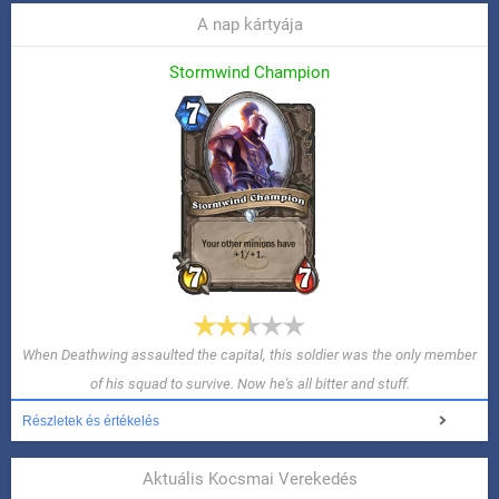
A nap kártyája
Stormwind Champion
When Deathwing assaulted the capital, this soldier was the only member
of his squad to survive. Now he's all bitter and stuff.
Részletek és értékelés
Aktuális Kocsmai Verekedés