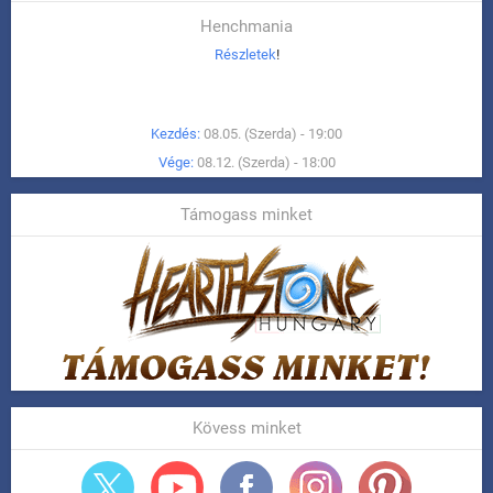
Henchmania
Részletek
!
Kezdés:
08.05. (Szerda) - 19:00
Vége:
08.12. (Szerda) - 18:00
Támogass minket
Kövess minket