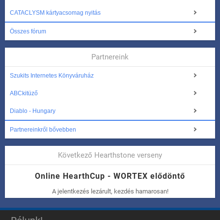
CATACLYSM kártyacsomag nyitás
Összes fórum
Partnereink
Szukits Internetes Könyváruház
ABCkitüző
Diablo - Hungary
Partnereinkről bővebben
Következő Hearthstone verseny
Online HearthCup - WORTEX elődöntő
A jelentkezés lezárult, kezdés hamarosan!