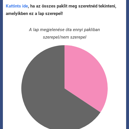
Kattints ide
, ha az összes paklit meg szeretnéd tekinteni,
amelyikben ez a lap szerepel!
A lap megjelenése óta ennyi pakliban
szerepel/nem szerepel