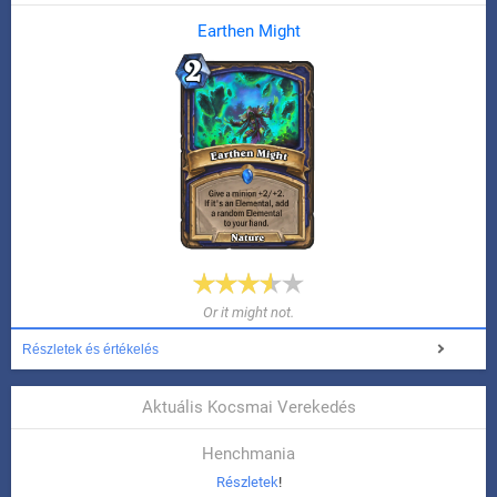
Earthen Might
Or it might not.
Részletek és értékelés
Aktuális Kocsmai Verekedés
Henchmania
Részletek
!