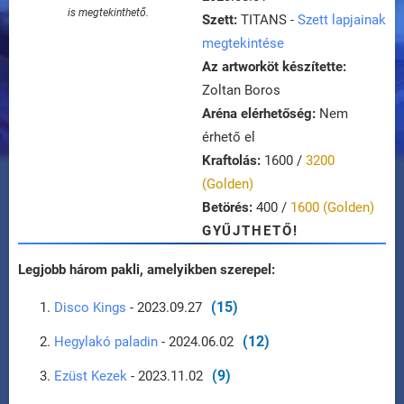
is megtekinthető.
Szett:
TITANS -
Szett lapjainak
megtekintése
Az artworköt készítette:
Zoltan Boros
Aréna elérhetőség:
Nem
érhető el
Kraftolás:
1600 /
3200
(Golden)
Betörés:
400 /
1600 (Golden)
GYŰJTHETŐ!
Legjobb három pakli, amelyikben szerepel:
(15)
Disco Kings
- 2023.09.27
(12)
Hegylakó paladin
- 2024.06.02
(9)
Ezüst Kezek
- 2023.11.02