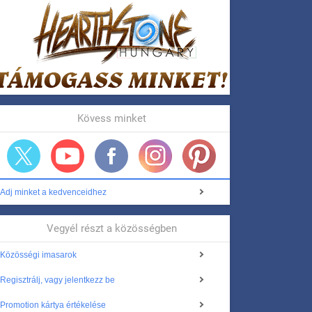
Kövess minket
Adj minket a kedvenceidhez
Vegyél részt a közösségben
Közösségi imasarok
Regisztrálj, vagy jelentkezz be
Promotion kártya értékelése