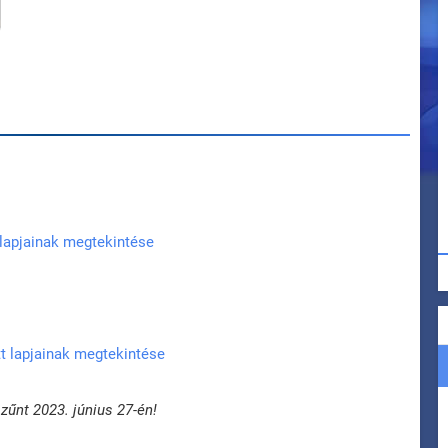
 lapjainak megtekintése
t lapjainak megtekintése
űnt 2023. június 27-én!