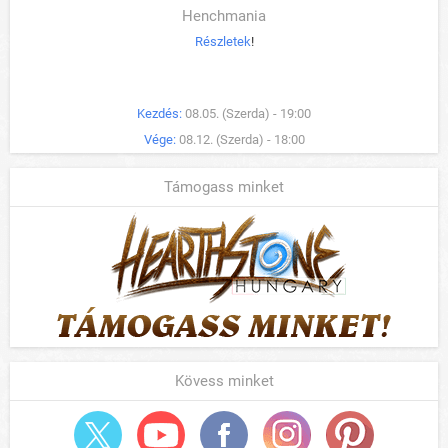
Henchmania
Részletek
!
Kezdés:
08.05. (Szerda) - 19:00
Vége:
08.12. (Szerda) - 18:00
Támogass minket
Kövess minket