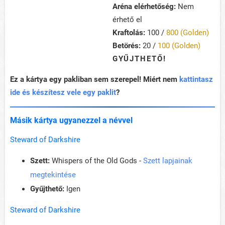
Aréna elérhetőség:
Nem
érhető el
Kraftolás:
100 /
800 (Golden)
Betörés:
20 /
100 (Golden)
GYŰJTHETŐ!
Ez a kártya egy pakliban sem szerepel! Miért nem
kattintasz
ide és készítesz vele egy paklit
?
Másik kártya ugyanezzel a névvel
Steward of Darkshire
Szett:
Whispers of the Old Gods -
Szett lapjainak
megtekintése
Gyűjthető:
Igen
Steward of Darkshire