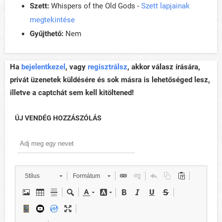
Szett:
Whispers of the Old Gods -
Szett lapjainak
megtekintése
Gyűjthető:
Nem
Ha
bejelentkezel
, vagy
regisztrálsz
, akkor válasz írására,
privát üzenetek küldésére és sok másra is lehetőséged lesz,
illetve a captchát sem kell kitöltened!
ÚJ VENDÉG HOZZÁSZÓLÁS
Stílus
Formátum