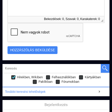
Bekezdések: 0, Szavak: 0, Karakaterek: 0
Hírekben, Wikiben
Felhasználókban
Kártyákban
Paklikban
Fórumokban
További keresési lehetőségek
Bejelentkezés