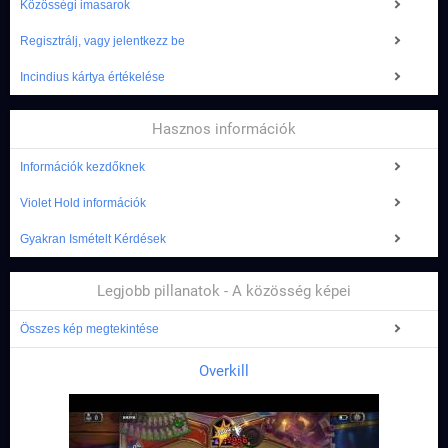
Közösségi imasarok
Regisztrálj, vagy jelentkezz be
Incindius kártya értékelése
Hasznos információk
Információk kezdőknek
Violet Hold információk
Gyakran Ismételt Kérdések
Legjobb pillanatok - A közösség képei
Összes kép megtekintése
Overkill