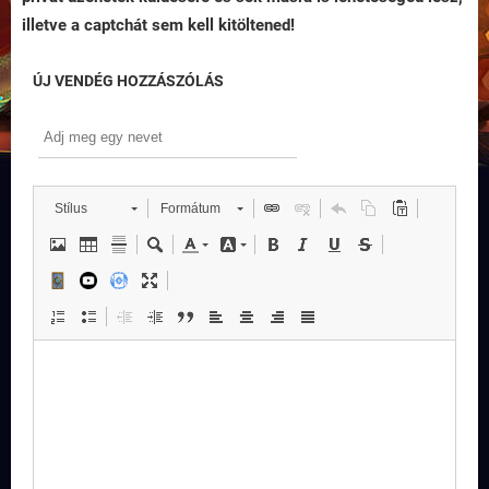
illetve a captchát sem kell kitöltened!
ÚJ VENDÉG HOZZÁSZÓLÁS
Stílus
Formátum