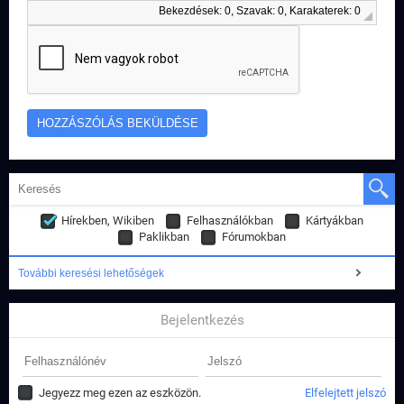
Bekezdések: 0, Szavak: 0, Karakaterek: 0
Hírekben, Wikiben
Felhasználókban
Kártyákban
Paklikban
Fórumokban
További keresési lehetőségek
Bejelentkezés
Jegyezz meg ezen az eszközön.
Elfelejtett jelszó