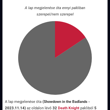
A lap megjelenése óta ennyi pakliban
szerepel/nem szerepel
A lap megjelenése óta
(Showdown in the Badlands -
2023.11.14)
az oldalon lévő
32
Death Knight
pakliból
5