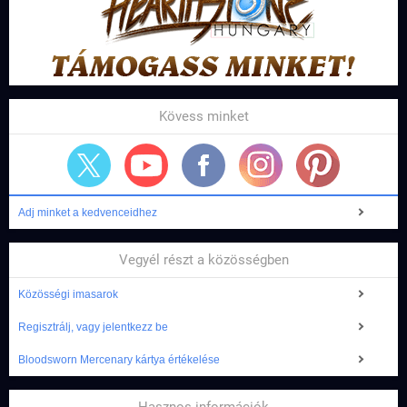
Kövess minket
Adj minket a kedvenceidhez
Vegyél részt a közösségben
Közösségi imasarok
Regisztrálj, vagy jelentkezz be
Bloodsworn Mercenary kártya értékelése