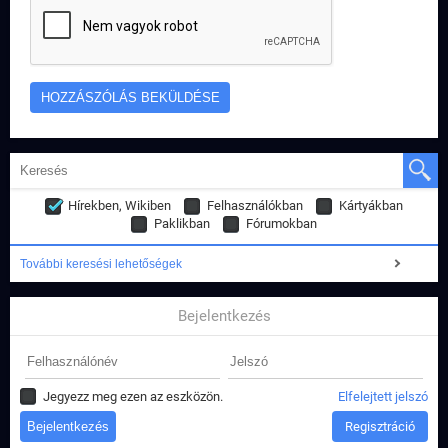
Hírekben, Wikiben
Felhasználókban
Kártyákban
Paklikban
Fórumokban
További keresési lehetőségek
Bejelentkezés
Jegyezz meg ezen az eszközön.
Elfelejtett jelszó
Regisztráció