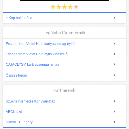
+ Kép beküldése
Legújabb fórumtémák
Escape from Violet Hold kártyacsomag nyitás
Escape from Violet Hold nyitó kibeszélő
CATACLYSM kártyacsomag nyitás
Összes fórum
Partnereink
Szukits Internetes Könyváruház
ABCkitüző
Diablo - Hungary