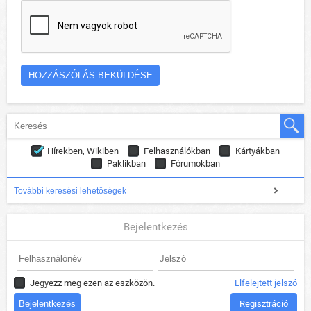
Hírekben, Wikiben
Felhasználókban
Kártyákban
Paklikban
Fórumokban
További keresési lehetőségek
Bejelentkezés
Jegyezz meg ezen az eszközön.
Elfelejtett jelszó
Regisztráció