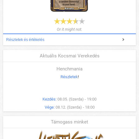
Or it might not.
Részletek és értékelés
Aktuális Kocsmai Verekedés
Henchmania
Részletek
!
Kezdés:
08.05. (Szerda) - 19:00
Vége:
08.12. (Szerda) - 18:00
Támogass minket