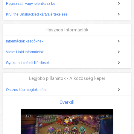
Regisztrálj, vagy jelentkezz be
Krul the Unshackled kártya értékelése
Hasznos információk
Információk kezdőknek
Violet Hold információk
Gyakran Ismételt Kérdések
Legjobb pillanatok - A közösség képei
Összes kép megtekintése
Overkill