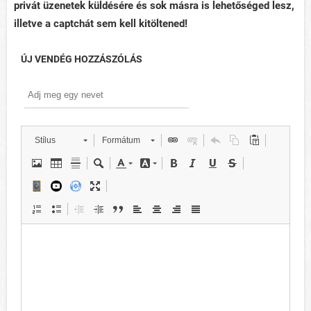
privát üzenetek küldésére és sok másra is lehetőséged lesz,
illetve a captchát sem kell kitöltened!
ÚJ VENDÉG HOZZÁSZÓLÁS
Stílus
Formátum