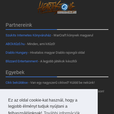
Partnereink
Szukits Internetes Könyváruház
- WarCraft könyvek magyarul
ABCkitűző.hu
- Minden, ami kitűző!
Diablo Hungary
- Hivatalos magyar Diablo rajongói oldal
Blizzard Entertainment
- A legjobb játékok készítői
Egyebek
Cikk beküldése
- Van egy nagyszerű cikked? Küldd be nekünk!
Támogass minket
- Tetszik az oldal? Segíts, hogy fennmaradhasson!
Ez az oldal cookie-kat használ, hogy a
Kapcsolat, médiaajánlat
- Lépj velünk kapcsolatba!
legjobb élményt tudjuk nyújtani a
Használd a tooltipünket
- A saját oldaladon is!
felhasználóinknak!
További információk