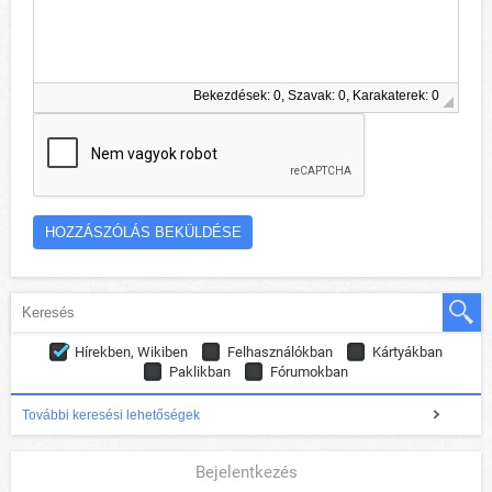
Bekezdések: 0, Szavak: 0, Karakaterek: 0
Hírekben, Wikiben
Felhasználókban
Kártyákban
Paklikban
Fórumokban
További keresési lehetőségek
Bejelentkezés