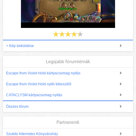
+ Kép beküldése
Legújabb fórumtémák
Escape from Violet Hold kártyacsomag nyitás
Escape from Violet Hold nyitó kibeszélő
CATACLYSM kártyacsomag nyitás
Összes fórum
Partnereink
Szukits Internetes Könyváruház