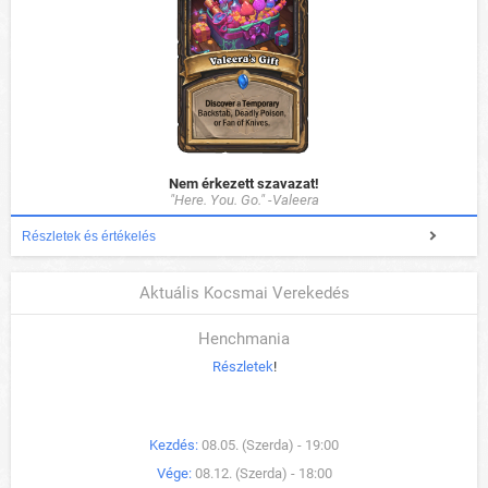
Nem érkezett szavazat!
"Here. You. Go." -Valeera
Részletek és értékelés
Aktuális Kocsmai Verekedés
Henchmania
Részletek
!
Kezdés:
08.05. (Szerda) - 19:00
Vége:
08.12. (Szerda) - 18:00