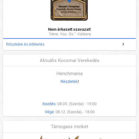
Nem érkezett szavazat!
"Here. You. Go." -Valeera
Részletek és értékelés
Aktuális Kocsmai Verekedés
Henchmania
Részletek
!
Kezdés:
08.05. (Szerda) - 19:00
Vége:
08.12. (Szerda) - 18:00
Támogass minket