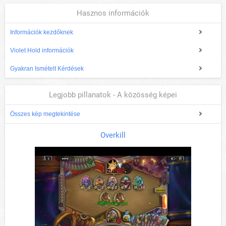
Hasznos információk
Információk kezdőknek
Violet Hold információk
Gyakran Ismételt Kérdések
Legjobb pillanatok - A közösség képei
Összes kép megtekintése
Overkill