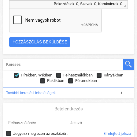
Bekezdések: 0, Szavak: 0, Karakaterek: 0
Hírekben, Wikiben
Felhasználókban
Kártyákban
Paklikban
Fórumokban
További keresési lehetőségek
Bejelentkezés
Jegyezz meg ezen az eszközön.
Elfelejtett jelszó