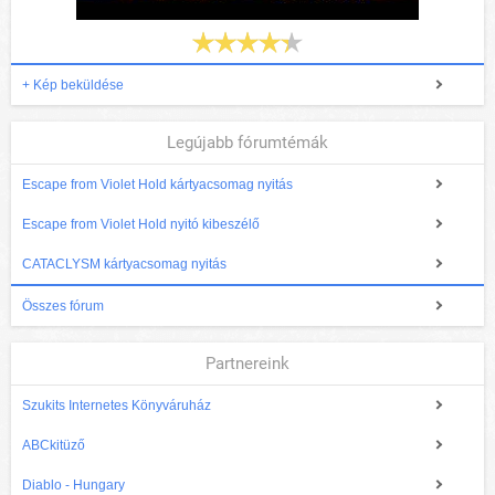
+ Kép beküldése
Legújabb fórumtémák
Escape from Violet Hold kártyacsomag nyitás
Escape from Violet Hold nyitó kibeszélő
CATACLYSM kártyacsomag nyitás
Összes fórum
Partnereink
Szukits Internetes Könyváruház
ABCkitüző
Diablo - Hungary