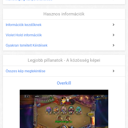
Hasznos információk
Információk kezdőknek
Violet Hold információk
Gyakran Ismételt Kérdések
Legjobb pillanatok - A közösség képei
Összes kép megtekintése
Overkill