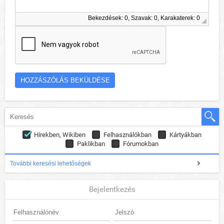
Bekezdések: 0, Szavak: 0, Karakaterek: 0
Hírekben, Wikiben
Felhasználókban
Kártyákban
Paklikban
Fórumokban
További keresési lehetőségek
Bejelentkezés