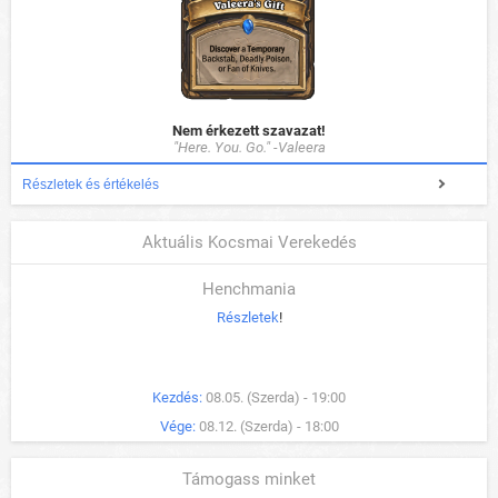
Nem érkezett szavazat!
"Here. You. Go." -Valeera
Részletek és értékelés
Aktuális Kocsmai Verekedés
Henchmania
Részletek
!
Kezdés:
08.05. (Szerda) - 19:00
Vége:
08.12. (Szerda) - 18:00
Támogass minket