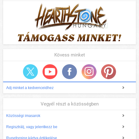
Kövess minket
Adj minket a kedvenceidhez
Vegyél részt a közösségben
Közösségi imasarok
Regisztrálj, vagy jelentkezz be
Runeforging kártya értékelése