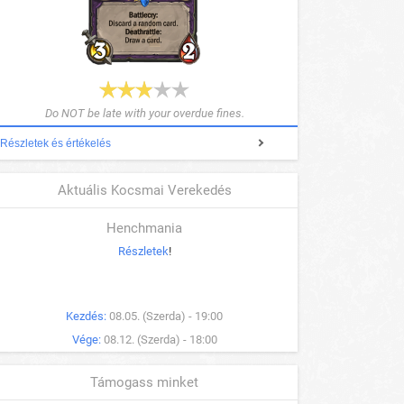
Do NOT be late with your overdue fines.
Részletek és értékelés
Aktuális Kocsmai Verekedés
Henchmania
Részletek
!
Kezdés:
08.05. (Szerda) - 19:00
Vége:
08.12. (Szerda) - 18:00
Támogass minket