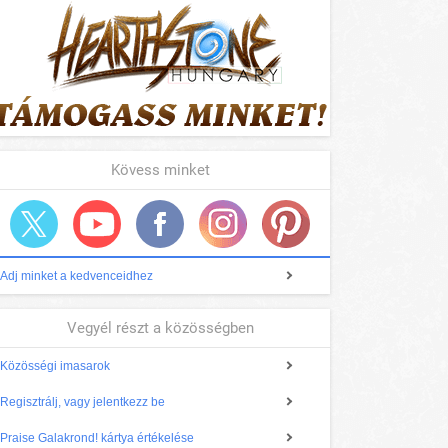
Kövess minket
Adj minket a kedvenceidhez
Vegyél részt a közösségben
Közösségi imasarok
Regisztrálj, vagy jelentkezz be
Praise Galakrond! kártya értékelése