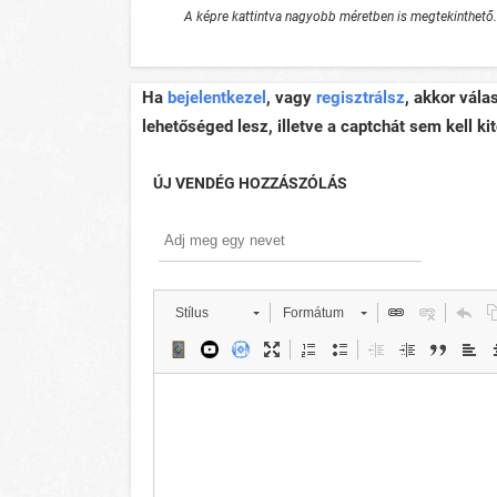
A képre kattintva nagyobb méretben is megtekinthető.
Ha
bejelentkezel
, vagy
regisztrálsz
, akkor vála
lehetőséged lesz, illetve a captchát sem kell kit
ÚJ VENDÉG HOZZÁSZÓLÁS
Stílus
Formátum