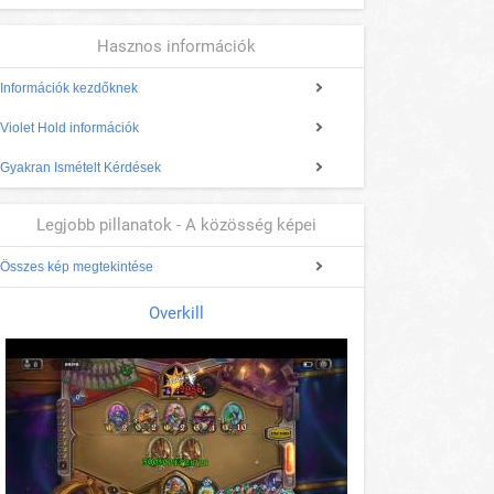
Hasznos információk
Információk kezdőknek
Violet Hold információk
Gyakran Ismételt Kérdések
Legjobb pillanatok - A közösség képei
Összes kép megtekintése
Overkill