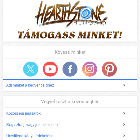
Kövess minket
Adj minket a kedvenceidhez
Vegyél részt a közösségben
Közösségi imasarok
Regisztrálj, vagy jelentkezz be
Howlfiend kártya értékelése