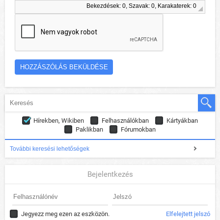
Bekezdések: 0, Szavak: 0, Karakaterek: 0
Hírekben, Wikiben
Felhasználókban
Kártyákban
Paklikban
Fórumokban
További keresési lehetőségek
Bejelentkezés
Jegyezz meg ezen az eszközön.
Elfelejtett jelszó