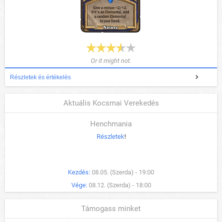
Or it might not.
Részletek és értékelés
Aktuális Kocsmai Verekedés
Henchmania
Részletek
!
Kezdés:
08.05. (Szerda) - 19:00
Vége:
08.12. (Szerda) - 18:00
Támogass minket