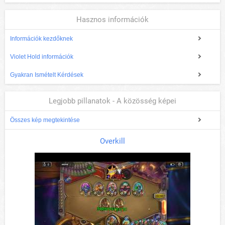
Hasznos információk
Információk kezdőknek
Violet Hold információk
Gyakran Ismételt Kérdések
Legjobb pillanatok - A közösség képei
Összes kép megtekintése
Overkill