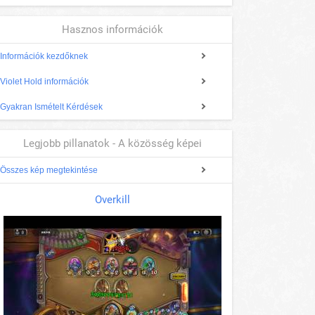
Hasznos információk
Információk kezdőknek
Violet Hold információk
Gyakran Ismételt Kérdések
Legjobb pillanatok - A közösség képei
Összes kép megtekintése
Overkill