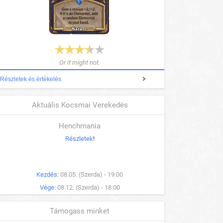
Or it might not.
Részletek és értékelés
Aktuális Kocsmai Verekedés
Henchmania
Részletek
!
Kezdés:
08.05. (Szerda) - 19:00
Vége:
08.12. (Szerda) - 18:00
Támogass minket