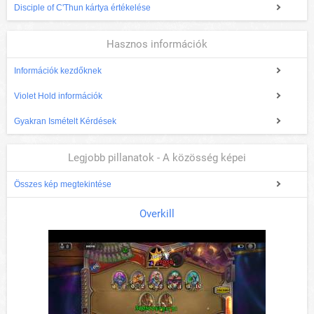
Disciple of C'Thun kártya értékelése
Hasznos információk
Információk kezdőknek
Violet Hold információk
Gyakran Ismételt Kérdések
Legjobb pillanatok - A közösség képei
Összes kép megtekintése
Overkill