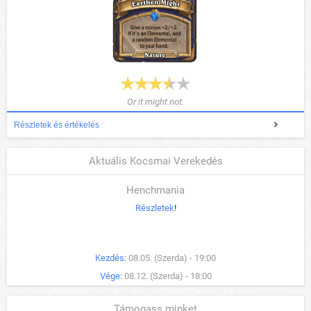
Or it might not.
Részletek és értékelés
Aktuális Kocsmai Verekedés
Henchmania
Részletek
!
Kezdés:
08.05. (Szerda) - 19:00
Vége:
08.12. (Szerda) - 18:00
Támogass minket