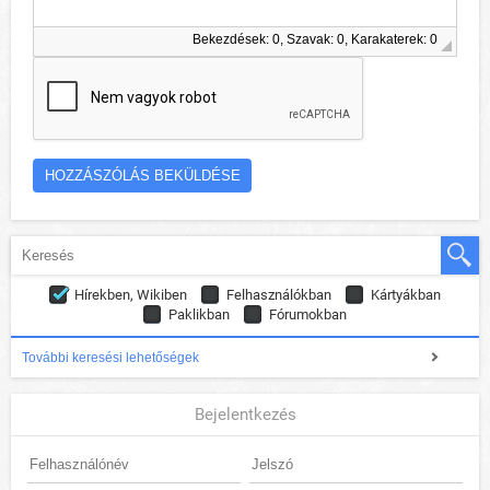
Bekezdések: 0, Szavak: 0, Karakaterek: 0
Hírekben, Wikiben
Felhasználókban
Kártyákban
Paklikban
Fórumokban
További keresési lehetőségek
Bejelentkezés