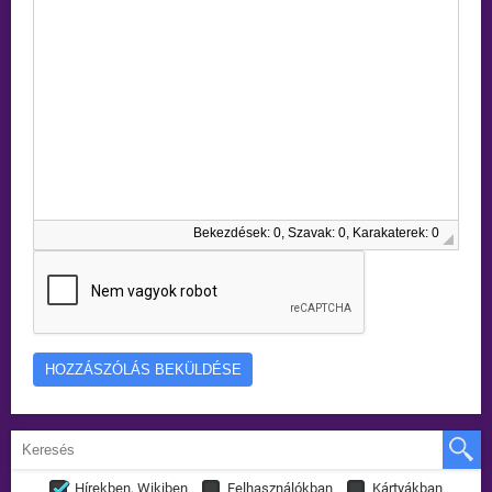
Bekezdések: 0, Szavak: 0, Karakaterek: 0
Hírekben, Wikiben
Felhasználókban
Kártyákban