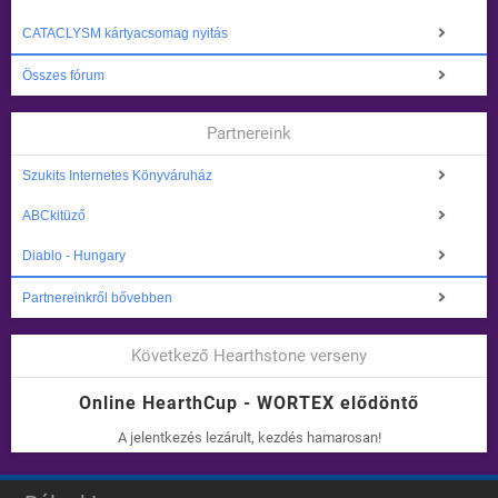
CATACLYSM kártyacsomag nyitás
Összes fórum
Partnereink
Szukits Internetes Könyváruház
ABCkitüző
Diablo - Hungary
Partnereinkről bővebben
Következő Hearthstone verseny
Online HearthCup - WORTEX elődöntő
A jelentkezés lezárult, kezdés hamarosan!