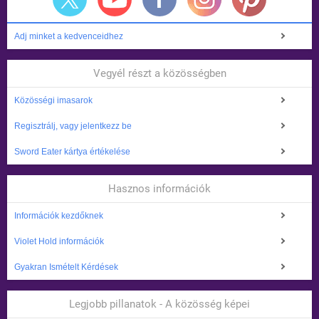
Adj minket a kedvenceidhez
Vegyél részt a közösségben
Közösségi imasarok
Regisztrálj, vagy jelentkezz be
Sword Eater kártya értékelése
Hasznos információk
Információk kezdőknek
Violet Hold információk
Gyakran Ismételt Kérdések
Legjobb pillanatok - A közösség képei