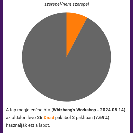
szerepel/nem szerepel
A lap megjelenése óta
(Whizbang's Workshop - 2024.05.14)
az oldalon lévő
26
Druid
pakliból
2
pakliban
(7.69%)
használják ezt a lapot.