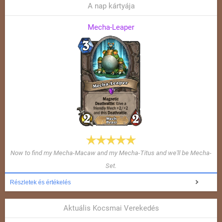
A nap kártyája
Mecha-Leaper
Now to find my Mecha-Macaw and my Mecha-Titus and we'll be Mecha-
Set.
Részletek és értékelés
Aktuális Kocsmai Verekedés