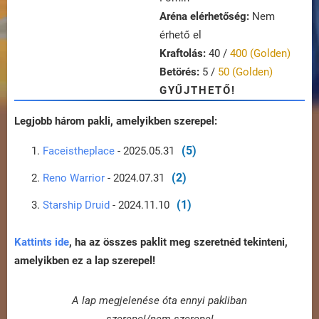
Aréna elérhetőség:
Nem
érhető el
Kraftolás:
40 /
400 (Golden)
Betörés:
5 /
50 (Golden)
GYŰJTHETŐ!
Legjobb három pakli, amelyikben szerepel:
(5)
Faceistheplace
- 2025.05.31
(2)
Reno Warrior
- 2024.07.31
(1)
Starship Druid
- 2024.11.10
Kattints ide
, ha az összes paklit meg szeretnéd tekinteni,
amelyikben ez a lap szerepel!
A lap megjelenése óta ennyi pakliban