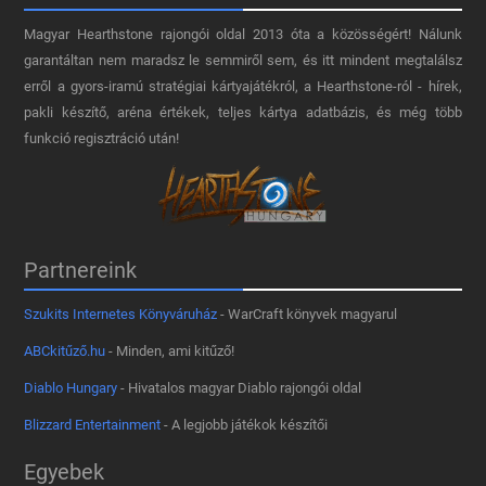
Magyar Hearthstone​ rajongói oldal 2013 óta a közösségért! Nálunk
garantáltan nem maradsz le semmiről sem, és itt mindent megtalálsz
erről a gyors-iramú stratégiai kártyajátékról, a Hearthstone-ról - hírek,
pakli készítő, aréna értékek, teljes kártya adatbázis, és még több
funkció regisztráció után!
Partnereink
Szukits Internetes Könyváruház
- WarCraft könyvek magyarul
ABCkitűző.hu
- Minden, ami kitűző!
Diablo Hungary
- Hivatalos magyar Diablo rajongói oldal
Blizzard Entertainment
- A legjobb játékok készítői
Egyebek