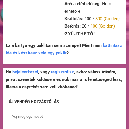
Aréna elérhetőség:
Nem
érhető el
Kraftolás:
100 /
800 (Golden)
Betörés:
20 /
100 (Golden)
GYŰJTHETŐ!
Ez a kártya egy pakliban sem szerepel! Miért nem
kattintasz
ide és készítesz vele egy paklit
?
Ha
bejelentkezel
, vagy
regisztrálsz
, akkor válasz írására,
privát üzenetek küldésére és sok másra is lehetőséged lesz,
illetve a captchát sem kell kitöltened!
ÚJ VENDÉG HOZZÁSZÓLÁS