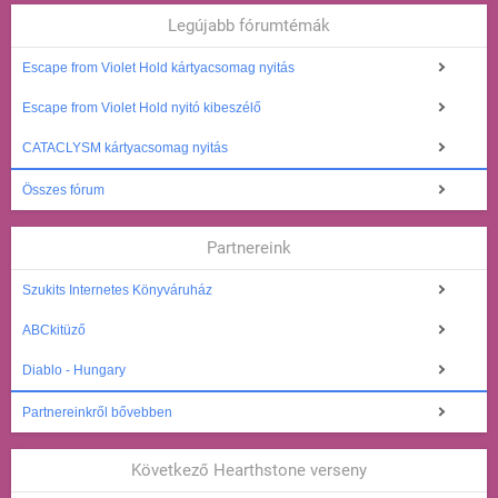
Legújabb fórumtémák
Escape from Violet Hold kártyacsomag nyitás
Escape from Violet Hold nyitó kibeszélő
CATACLYSM kártyacsomag nyitás
Összes fórum
Partnereink
Szukits Internetes Könyváruház
ABCkitüző
Diablo - Hungary
Partnereinkről bővebben
Következő Hearthstone verseny