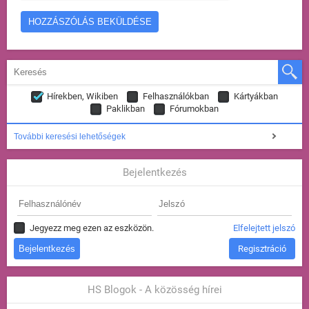
Hírekben, Wikiben
Felhasználókban
Kártyákban
Paklikban
Fórumokban
További keresési lehetőségek
Bejelentkezés
Jegyezz meg ezen az eszközön.
Elfelejtett jelszó
Regisztráció
HS Blogok - A közösség hírei