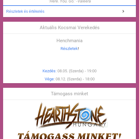
"Here. You. Go." -Valeera
Részletek és értékelés
Aktuális Kocsmai Verekedés
Henchmania
Részletek
!
Kezdés:
08.05. (Szerda) - 19:00
Vége:
08.12. (Szerda) - 18:00
Támogass minket