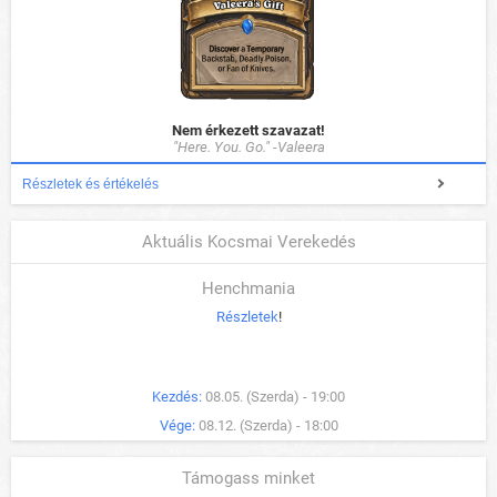
Nem érkezett szavazat!
"Here. You. Go." -Valeera
Részletek és értékelés
Aktuális Kocsmai Verekedés
Henchmania
Részletek
!
Kezdés:
08.05. (Szerda) - 19:00
Vége:
08.12. (Szerda) - 18:00
Támogass minket