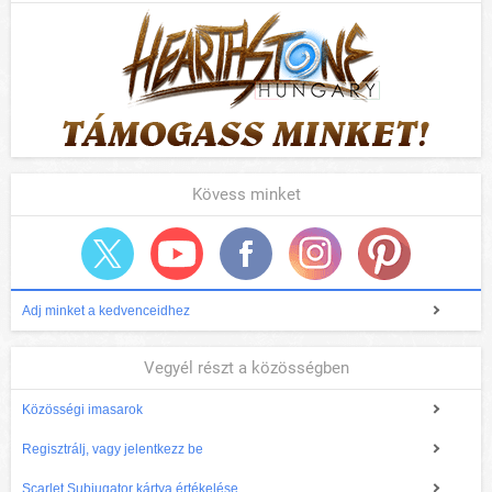
Kövess minket
Adj minket a kedvenceidhez
Vegyél részt a közösségben
Közösségi imasarok
Regisztrálj, vagy jelentkezz be
Scarlet Subjugator kártya értékelése