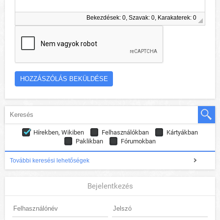
Bekezdések: 0, Szavak: 0, Karakaterek: 0
Hírekben, Wikiben
Felhasználókban
Kártyákban
Paklikban
Fórumokban
További keresési lehetőségek
Bejelentkezés