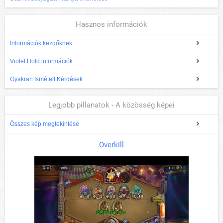
Hasznos információk
Információk kezdőknek
Violet Hold információk
Gyakran Ismételt Kérdések
Legjobb pillanatok - A közösség képei
Összes kép megtekintése
Overkill