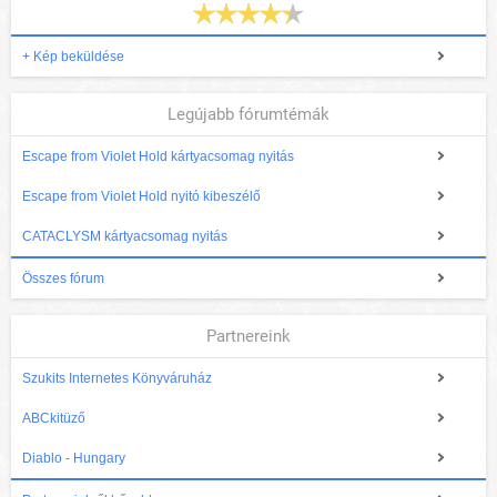
+ Kép beküldése
Legújabb fórumtémák
Escape from Violet Hold kártyacsomag nyitás
Escape from Violet Hold nyitó kibeszélő
CATACLYSM kártyacsomag nyitás
Összes fórum
Partnereink
Szukits Internetes Könyváruház
ABCkitüző
Diablo - Hungary