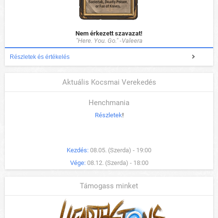
Nem érkezett szavazat!
"Here. You. Go." -Valeera
Részletek és értékelés
Aktuális Kocsmai Verekedés
Henchmania
Részletek
!
Kezdés:
08.05. (Szerda) - 19:00
Vége:
08.12. (Szerda) - 18:00
Támogass minket