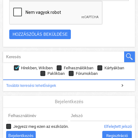
Hírekben, Wikiben
Felhasználókban
Kártyákban
Paklikban
Fórumokban
További keresési lehetőségek
Bejelentkezés
Jegyezz meg ezen az eszközön.
Elfelejtett jelszó
Regisztráció