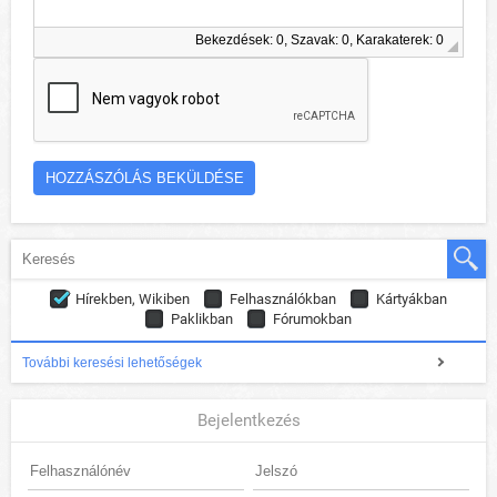
Bekezdések: 0, Szavak: 0, Karakaterek: 0
Hírekben, Wikiben
Felhasználókban
Kártyákban
Paklikban
Fórumokban
További keresési lehetőségek
Bejelentkezés