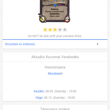
Do NOT be late with your overdue fines.
Részletek és értékelés
Aktuális Kocsmai Verekedés
Henchmania
Részletek
!
Kezdés:
08.05. (Szerda) - 19:00
Vége:
08.12. (Szerda) - 18:00
Támogass minket