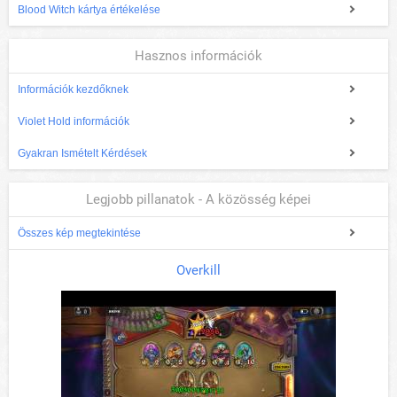
Blood Witch kártya értékelése
Hasznos információk
Információk kezdőknek
Violet Hold információk
Gyakran Ismételt Kérdések
Legjobb pillanatok - A közösség képei
Összes kép megtekintése
Overkill