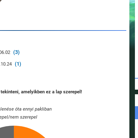
(3)
06.02
(1)
.10.24
tekinteni, amelyikben ez a lap szerepel!
lenése óta ennyi pakliban
epel/nem szerepel