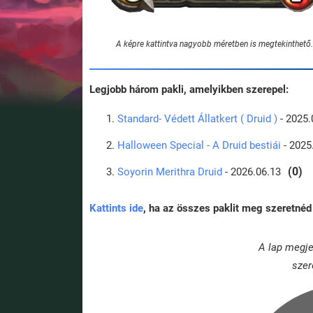
A képre kattintva nagyobb méretben is megtekinthető.
Legjobb három pakli, amelyikben szerepel:
Standard- Védett Állatkert ( Druid )
- 2025.
Halloween Special - A Druid bestiái
- 2025
(0)
Soyorin Merithra Druid
- 2026.06.13
Kattints ide
, ha az összes paklit meg szeretnéd 
A lap megje
szer