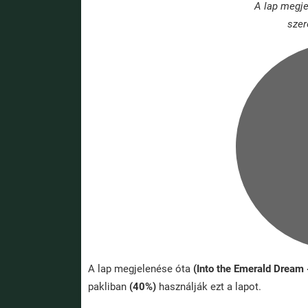
A lap megje
szer
A lap megjelenése óta
(Into the Emerald Dream
pakliban
(40%)
használják ezt a lapot.