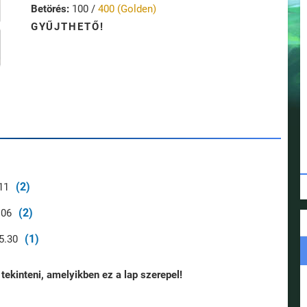
Betörés:
100 /
400 (Golden)
GYŰJTHETŐ!
(2)
11
(2)
.06
(1)
5.30
tekinteni, amelyikben ez a lap szerepel!