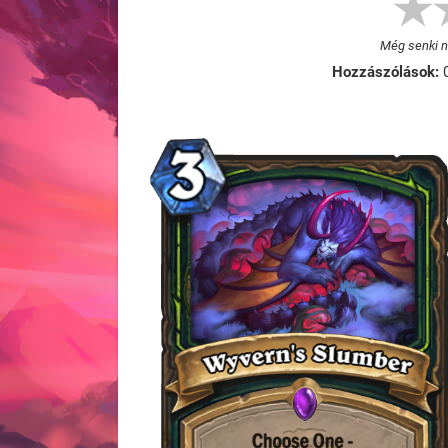
Még senki ne
Hozzászólások: