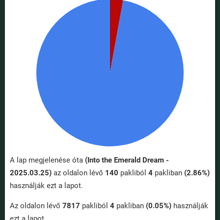
A lap megjelenése óta
(Into the Emerald Dream -
2025.03.25)
az oldalon lévő
140
pakliból
4
pakliban
(2.86%)
használják ezt a lapot.
Az oldalon lévő
7817
pakliból
4
pakliban
(0.05%)
használják
ezt a lapot.