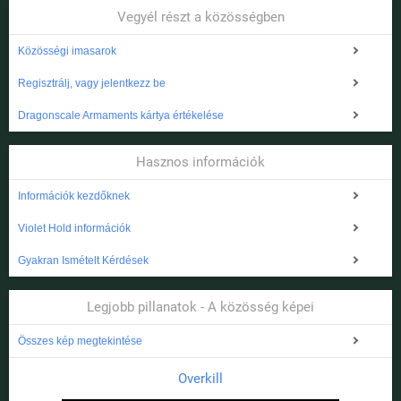
Vegyél részt a közösségben
Közösségi imasarok
Regisztrálj, vagy jelentkezz be
Dragonscale Armaments kártya értékelése
Hasznos információk
Információk kezdőknek
Violet Hold információk
Gyakran Ismételt Kérdések
Legjobb pillanatok - A közösség képei
Összes kép megtekintése
Overkill