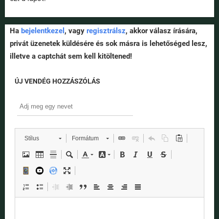
Ha
bejelentkezel
, vagy
regisztrálsz
, akkor válasz írására,
privát üzenetek küldésére és sok másra is lehetőséged lesz,
illetve a captchát sem kell kitöltened!
ÚJ VENDÉG HOZZÁSZÓLÁS
Stílus
Formátum