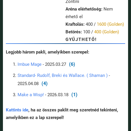
Zontini
Aréna elérhetőség:
Nem
érhető el
Kraftolás:
400 /
1600 (Golden)
Betörés:
100 /
400 (Golden)
GYŰJTHETŐ!
Legjobb három pakli, amelyikben szerepel:
(6)
Imbue Mage
- 2025.03.27
Standard- Rudolf, Breki és Wallace. ( Shaman )
-
(4)
2025.04.08
(1)
Make a Wisp!
- 2026.03.18
Kattints ide
, ha az összes paklit meg szeretnéd tekinteni,
amelyikben ez a lap szerepel!