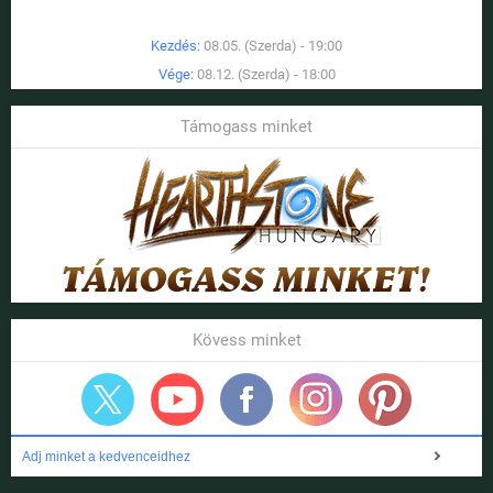
Kezdés:
08.05. (Szerda) - 19:00
Vége:
08.12. (Szerda) - 18:00
Támogass minket
Kövess minket
Adj minket a kedvenceidhez