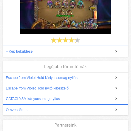
+ Kép beküldése
Legújabb fórumtémák
Escape from Violet Hold kártyacsomag nyitás
Escape from Violet Hold nyitó kibeszélő
CATACLYSM kártyacsomag nyitás
Összes fórum
Partnereink