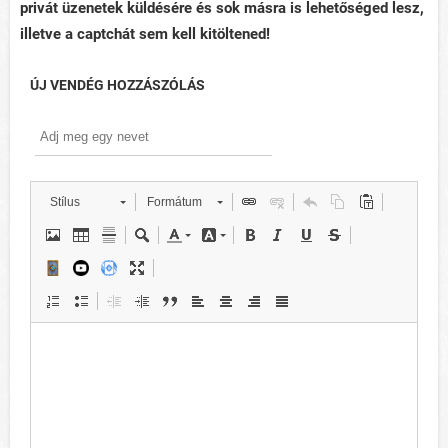
privát üzenetek küldésére és sok másra is lehetőséged lesz,
illetve a captchát sem kell kitöltened!
ÚJ VENDÉG HOZZÁSZÓLÁS
Stílus
Formátum