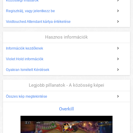
Közösségi imasarok
Regisztrálj, vagy jelentkezz be
Voidtouched Attendant kártya értékelése
Hasznos információk
Információk kezdőknek
Violet Hold információk
Gyakran Ismételt Kérdések
Legjobb pillanatok - A közösség képei
Összes kép megtekintése
Overkill