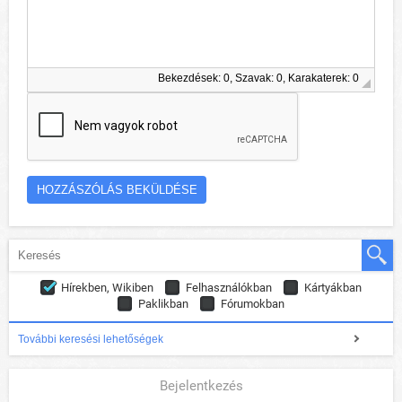
Bekezdések: 0, Szavak: 0, Karakaterek: 0
Hírekben, Wikiben
Felhasználókban
Kártyákban
Paklikban
Fórumokban
További keresési lehetőségek
Bejelentkezés