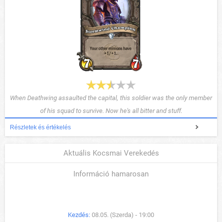
When Deathwing assaulted the capital, this soldier was the only member
of his squad to survive. Now he's all bitter and stuff.
Részletek és értékelés
Aktuális Kocsmai Verekedés
Információ hamarosan
Kezdés:
08.05. (Szerda) - 19:00