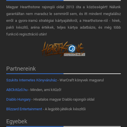
Magyar Hearthstone​ rajongói oldal 2013 óta a közösségért! Nálunk
garantáltan nem maradsz le semmiről sem, és itt mindent megtalálsz
erről a gyors-iramú stratégiai kártyajátékról, a Hearthstone-ról - hírek,
pakli készítő, aréna értékek, teljes kártya adatbázis, és még több
funkció regisztráció után!
Partnereink
Szukits Internetes Könyváruház
- WarCraft könyvek magyarul
ABCkitűző.hu
- Minden, ami kitűző!
Diablo Hungary
- Hivatalos magyar Diablo rajongói oldal
Blizzard Entertainment
- A legjobb játékok készítői
Egyebek