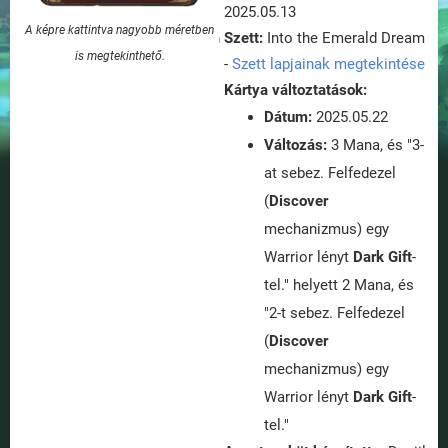
2025.05.13
A képre kattintva nagyobb méretben
Szett:
Into the Emerald Dream
is megtekinthető.
-
Szett lapjainak megtekintése
Kártya változtatások:
Dátum:
2025.05.22
Változás:
3 Mana, és "3-
at sebez. Felfedezel
(
Discover
mechanizmus) egy
Warrior lényt
Dark Gift
-
tel." helyett 2 Mana, és
"2-t sebez. Felfedezel
(
Discover
mechanizmus) egy
Warrior lényt
Dark Gift
-
tel."