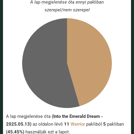
A lap megjelenése óta ennyi pakliban
szerepel/nem szerepel
A lap megjelenése óta
(Into the Emerald Dream -
2025.05.13)
az oldalon lévő
11
Warrior
pakliból
5
pakliban
(45.45%)
használják ezt a lapot.