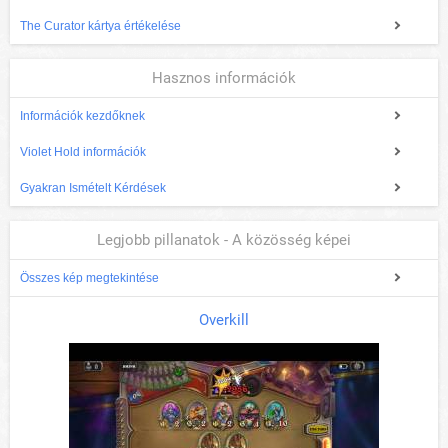
The Curator kártya értékelése
Hasznos információk
Információk kezdőknek
Violet Hold információk
Gyakran Ismételt Kérdések
Legjobb pillanatok - A közösség képei
Összes kép megtekintése
Overkill