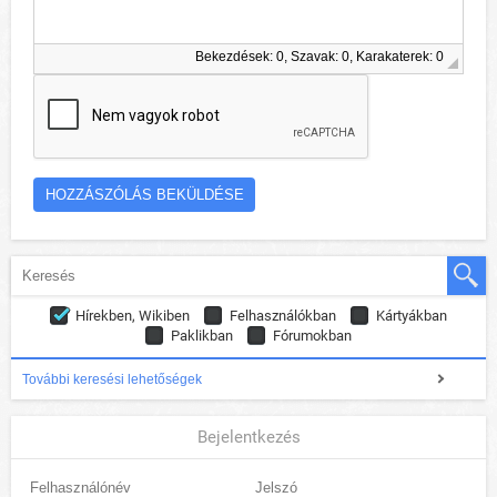
Bekezdések: 0, Szavak: 0, Karakaterek: 0
Hírekben, Wikiben
Felhasználókban
Kártyákban
Paklikban
Fórumokban
További keresési lehetőségek
Bejelentkezés