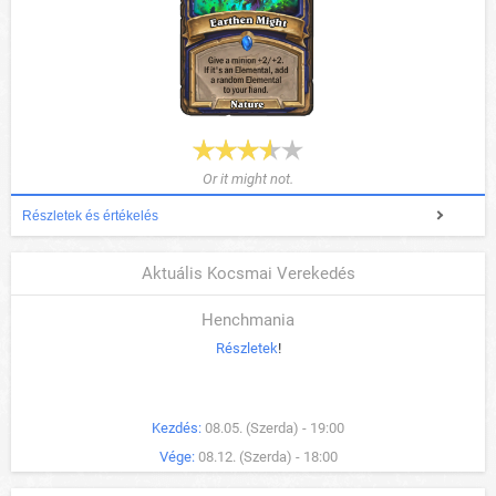
Or it might not.
Részletek és értékelés
Aktuális Kocsmai Verekedés
Henchmania
Részletek
!
Kezdés:
08.05. (Szerda) - 19:00
Vége:
08.12. (Szerda) - 18:00