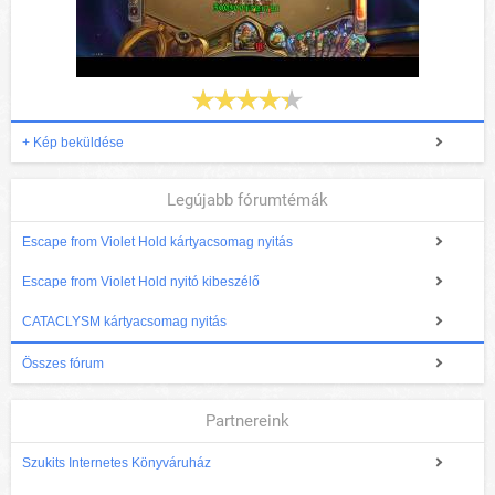
+ Kép beküldése
Legújabb fórumtémák
Escape from Violet Hold kártyacsomag nyitás
Escape from Violet Hold nyitó kibeszélő
CATACLYSM kártyacsomag nyitás
Összes fórum
Partnereink
Szukits Internetes Könyváruház