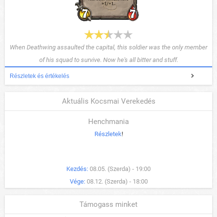
When Deathwing assaulted the capital, this soldier was the only member
of his squad to survive. Now he's all bitter and stuff.
Részletek és értékelés
Aktuális Kocsmai Verekedés
Henchmania
Részletek
!
Kezdés:
08.05. (Szerda) - 19:00
Vége:
08.12. (Szerda) - 18:00
Támogass minket