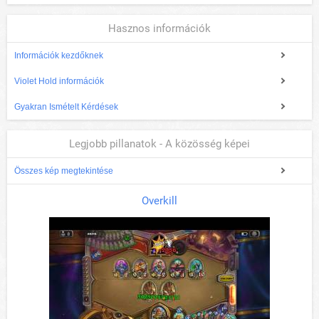
Hasznos információk
Információk kezdőknek
Violet Hold információk
Gyakran Ismételt Kérdések
Legjobb pillanatok - A közösség képei
Összes kép megtekintése
Overkill