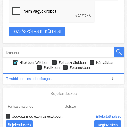
Hírekben, Wikiben
Felhasználókban
Kártyákban
Paklikban
Fórumokban
További keresési lehetőségek
Bejelentkezés
Jegyezz meg ezen az eszközön.
Elfelejtett jelszó
Regisztráció