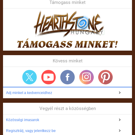
Támogass minket
Kövess minket
Adj minket a kedvenceidhez
Vegyél részt a közösségben
Közösségi imasarok
Regisztrálj, vagy jelentkezz be