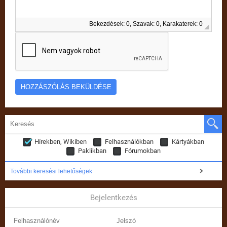
Bekezdések: 0, Szavak: 0, Karakaterek: 0
Hírekben, Wikiben
Felhasználókban
Kártyákban
Paklikban
Fórumokban
További keresési lehetőségek
Bejelentkezés