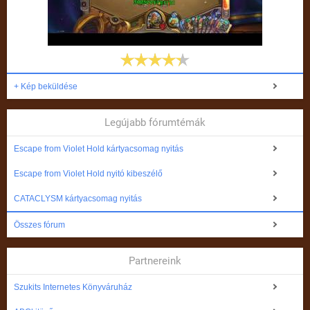
+ Kép beküldése
Legújabb fórumtémák
Escape from Violet Hold kártyacsomag nyitás
Escape from Violet Hold nyitó kibeszélő
CATACLYSM kártyacsomag nyitás
Összes fórum
Partnereink
Szukits Internetes Könyváruház