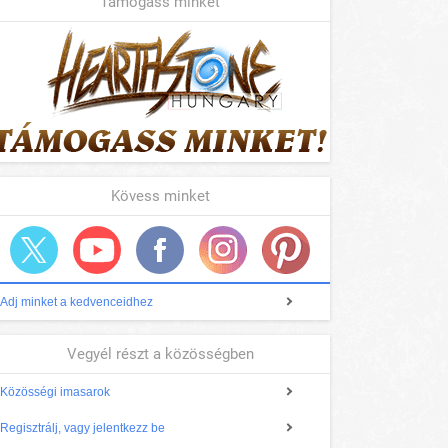
Támogass minket
Kövess minket
Adj minket a kedvenceidhez
Vegyél részt a közösségben
Közösségi imasarok
Regisztrálj, vagy jelentkezz be