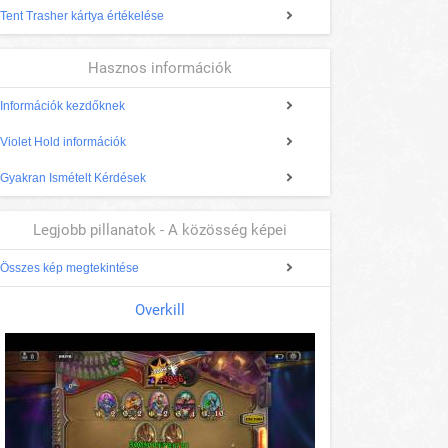
Tent Trasher kártya értékelése
Hasznos információk
Információk kezdőknek
Violet Hold információk
Gyakran Ismételt Kérdések
Legjobb pillanatok - A közösség képei
Összes kép megtekintése
Overkill