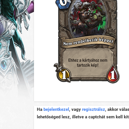
Ha
bejelentkezel
, vagy
regisztrálsz
, akkor vála
lehetőséged lesz, illetve a captchát sem kell kit