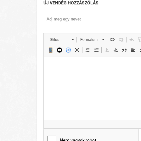
ÚJ VENDÉG HOZZÁSZÓLÁS
Stílus
Formátum