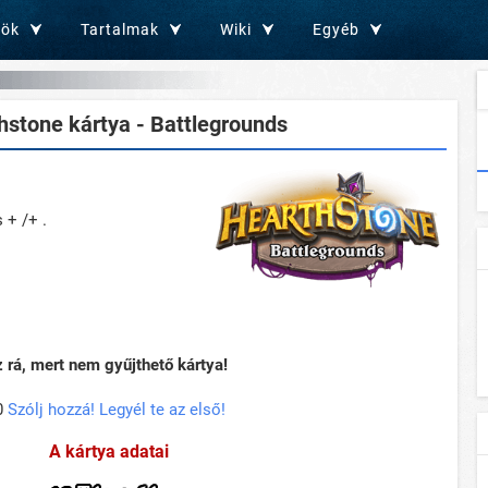
zök
Tartalmak
Wiki
Egyéb
stone kártya - Battlegrounds
 + /+ .
rá, mert nem gyűjthető kártya!
0
Szólj hozzá! Legyél te az első!
A kártya adatai