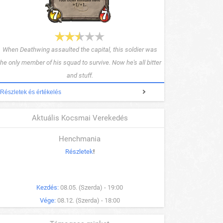
When Deathwing assaulted the capital, this soldier was
the only member of his squad to survive. Now he's all bitter
and stuff.
Részletek és értékelés
Aktuális Kocsmai Verekedés
Henchmania
Részletek
!
Kezdés:
08.05. (Szerda) - 19:00
Vége:
08.12. (Szerda) - 18:00