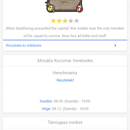
When Deathwing assaulted the capital, this soldier was the only member
of his squad to survive. Now he's all bitter and stuff.
Részletek és értékelés
Aktuális Kocsmai Verekedés
Henchmania
Részletek
!
Kezdés:
08.05. (Szerda) - 19:00
Vége:
08.12. (Szerda) - 18:00
Támogass minket