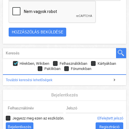
Hírekben, Wikiben
Felhasználókban
Kártyákban
Paklikban
Fórumokban
További keresési lehetőségek
Bejelentkezés
Jegyezz meg ezen az eszközön.
Elfelejtett jelszó
Regisztráció