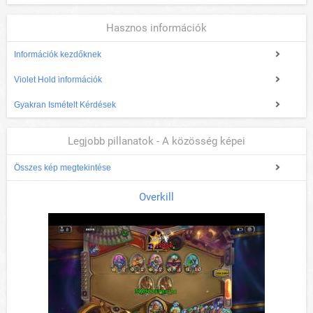
Hasznos információk
Információk kezdőknek
Violet Hold információk
Gyakran Ismételt Kérdések
Legjobb pillanatok - A közösség képei
Összes kép megtekintése
Overkill