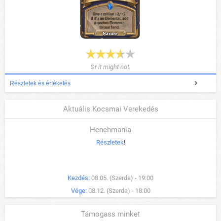
Or it might not.
Részletek és értékelés
Aktuális Kocsmai Verekedés
Henchmania
Részletek
!
Kezdés:
08.05. (Szerda) - 19:00
Vége:
08.12. (Szerda) - 18:00
Támogass minket