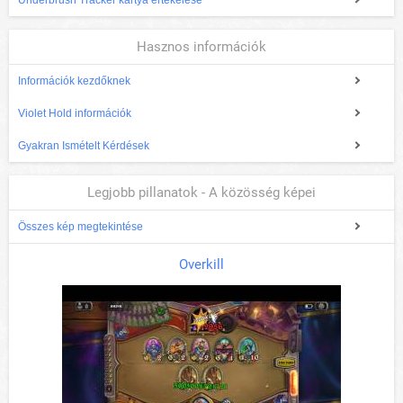
Underbrush Tracker kártya értékelése
Hasznos információk
Információk kezdőknek
Violet Hold információk
Gyakran Ismételt Kérdések
Legjobb pillanatok - A közösség képei
Összes kép megtekintése
Overkill