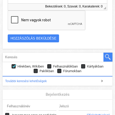
Bekezdések: 0, Szavak: 0, Karakaterek: 0
Hírekben, Wikiben
Felhasználókban
Kártyákban
Paklikban
Fórumokban
További keresési lehetőségek
Bejelentkezés