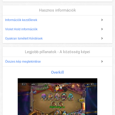
Hasznos információk
Információk kezdőknek
Violet Hold információk
Gyakran Ismételt Kérdések
Legjobb pillanatok - A közösség képei
Összes kép megtekintése
Overkill