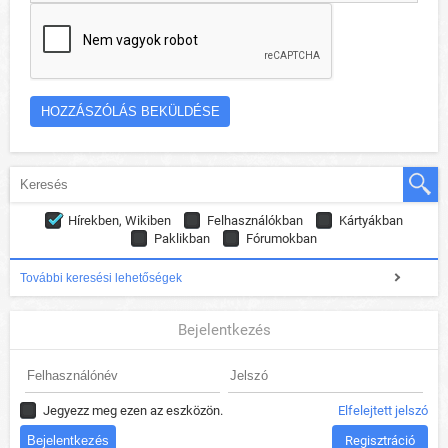
Hírekben, Wikiben
Felhasználókban
Kártyákban
Paklikban
Fórumokban
További keresési lehetőségek
Bejelentkezés
Jegyezz meg ezen az eszközön.
Elfelejtett jelszó
Regisztráció