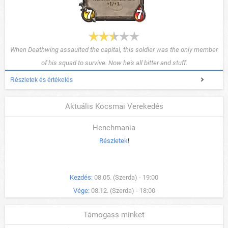
When Deathwing assaulted the capital, this soldier was the only member
of his squad to survive. Now he's all bitter and stuff.
Részletek és értékelés
Aktuális Kocsmai Verekedés
Henchmania
Részletek
!
Kezdés:
08.05. (Szerda) - 19:00
Vége:
08.12. (Szerda) - 18:00
Támogass minket