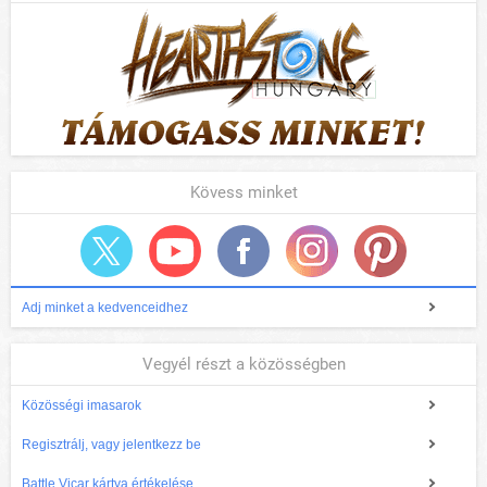
Kövess minket
Adj minket a kedvenceidhez
Vegyél részt a közösségben
Közösségi imasarok
Regisztrálj, vagy jelentkezz be
Battle Vicar kártya értékelése