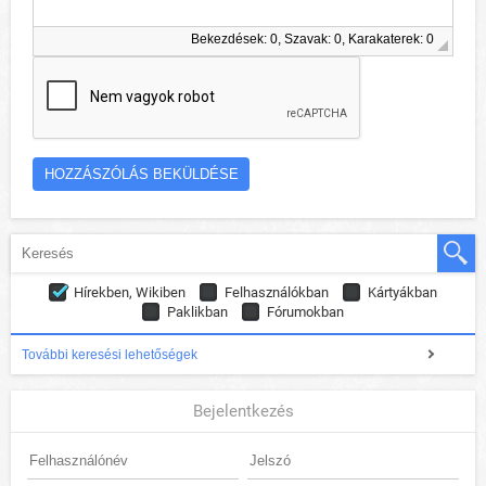
Bekezdések: 0, Szavak: 0, Karakaterek: 0
Hírekben, Wikiben
Felhasználókban
Kártyákban
Paklikban
Fórumokban
További keresési lehetőségek
Bejelentkezés