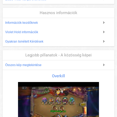
Hasznos információk
Információk kezdőknek
Violet Hold információk
Gyakran Ismételt Kérdések
Legjobb pillanatok - A közösség képei
Összes kép megtekintése
Overkill