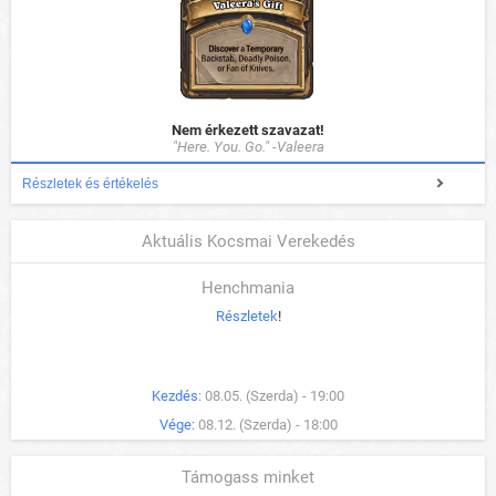
Nem érkezett szavazat!
"Here. You. Go." -Valeera
Részletek és értékelés
Aktuális Kocsmai Verekedés
Henchmania
Részletek
!
Kezdés:
08.05. (Szerda) - 19:00
Vége:
08.12. (Szerda) - 18:00
Támogass minket