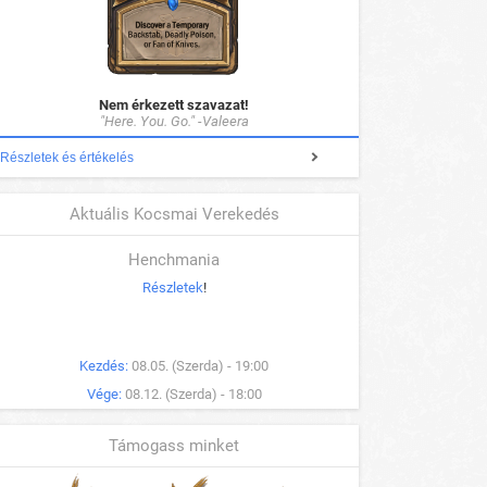
Nem érkezett szavazat!
"Here. You. Go." -Valeera
Részletek és értékelés
Aktuális Kocsmai Verekedés
Henchmania
Részletek
!
Kezdés:
08.05. (Szerda) - 19:00
Vége:
08.12. (Szerda) - 18:00
Támogass minket