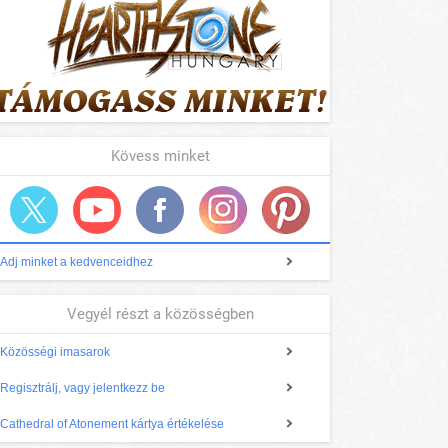
Kövess minket
Adj minket a kedvenceidhez
Vegyél részt a közösségben
Közösségi imasarok
Regisztrálj, vagy jelentkezz be
Cathedral of Atonement kártya értékelése