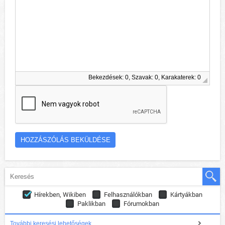
Bekezdések: 0, Szavak: 0, Karakaterek: 0
Hírekben, Wikiben
Felhasználókban
Kártyákban
Paklikban
Fórumokban
További keresési lehetőségek