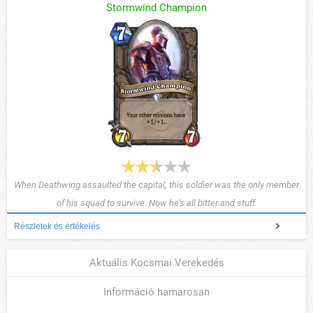
Stormwind Champion
When Deathwing assaulted the capital, this soldier was the only member
of his squad to survive. Now he's all bitter and stuff.
Részletek és értékelés
Aktuális Kocsmai Verekedés
Információ hamarosan