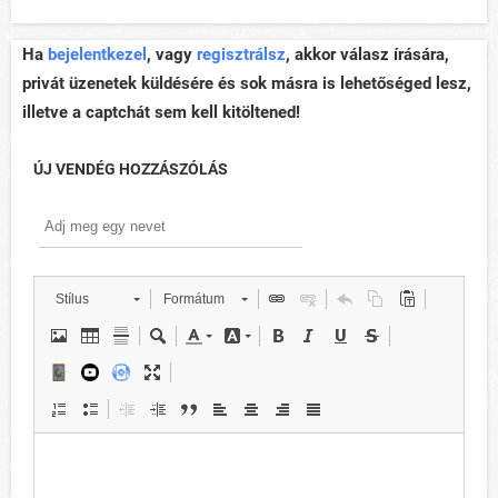
Ha
bejelentkezel
, vagy
regisztrálsz
, akkor válasz írására,
privát üzenetek küldésére és sok másra is lehetőséged lesz,
illetve a captchát sem kell kitöltened!
ÚJ VENDÉG HOZZÁSZÓLÁS
Stílus
Formátum