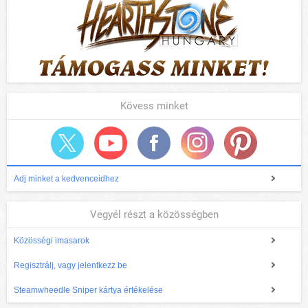
Kövess minket
Adj minket a kedvenceidhez
Vegyél részt a közösségben
Közösségi imasarok
Regisztrálj, vagy jelentkezz be
Steamwheedle Sniper kártya értékelése