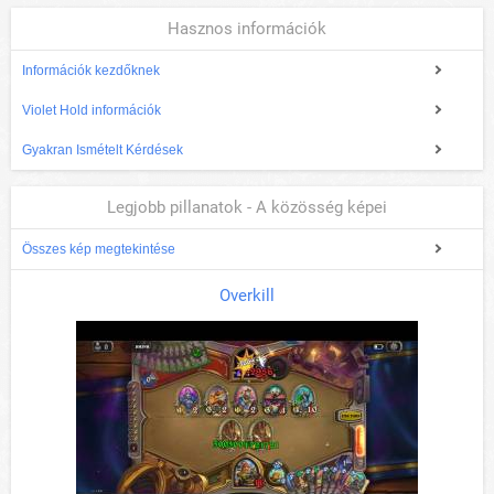
Hasznos információk
Információk kezdőknek
Violet Hold információk
Gyakran Ismételt Kérdések
Legjobb pillanatok - A közösség képei
Összes kép megtekintése
Overkill