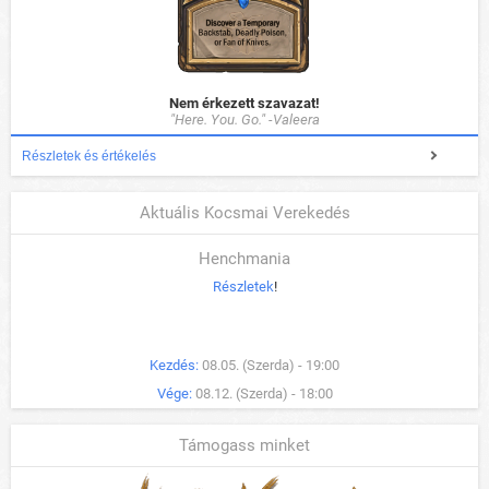
Nem érkezett szavazat!
"Here. You. Go." -Valeera
Részletek és értékelés
Aktuális Kocsmai Verekedés
Henchmania
Részletek
!
Kezdés:
08.05. (Szerda) - 19:00
Vége:
08.12. (Szerda) - 18:00
Támogass minket