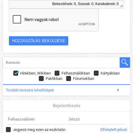
Bekezdések: 0, Szavak: 0, Karakaterek: 0
Hírekben, Wikiben
Felhasználókban
Kártyákban
Paklikban
Fórumokban
További keresési lehetőségek
Bejelentkezés
Jegyezz meg ezen az eszközön.
Elfelejtett jelszó