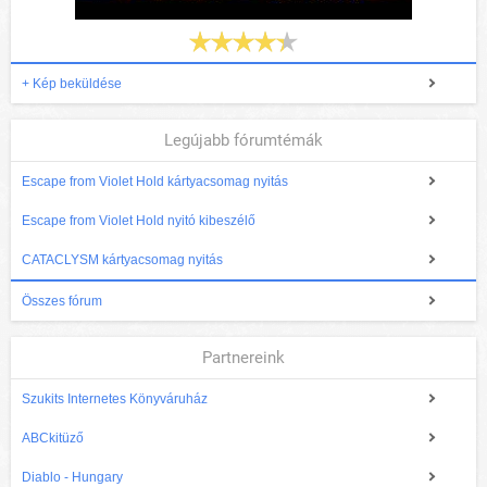
+ Kép beküldése
Legújabb fórumtémák
Escape from Violet Hold kártyacsomag nyitás
Escape from Violet Hold nyitó kibeszélő
CATACLYSM kártyacsomag nyitás
Összes fórum
Partnereink
Szukits Internetes Könyváruház
ABCkitüző
Diablo - Hungary