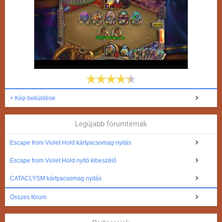
+ Kép beküldése
Legújabb fórumtémák
Escape from Violet Hold kártyacsomag nyitás
Escape from Violet Hold nyitó kibeszélő
CATACLYSM kártyacsomag nyitás
Összes fórum