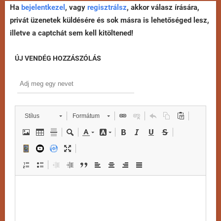
Ha
bejelentkezel
, vagy
regisztrálsz
, akkor válasz írására,
privát üzenetek küldésére és sok másra is lehetőséged lesz,
illetve a captchát sem kell kitöltened!
ÚJ VENDÉG HOZZÁSZÓLÁS
Stílus
Formátum