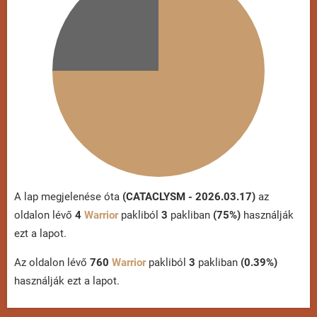
A lap megjelenése óta
(CATACLYSM - 2026.03.17)
az
oldalon lévő
4
Warrior
pakliból
3
pakliban
(75%)
használják
ezt a lapot.
Az oldalon lévő
760
Warrior
pakliból
3
pakliban
(0.39%)
használják ezt a lapot.