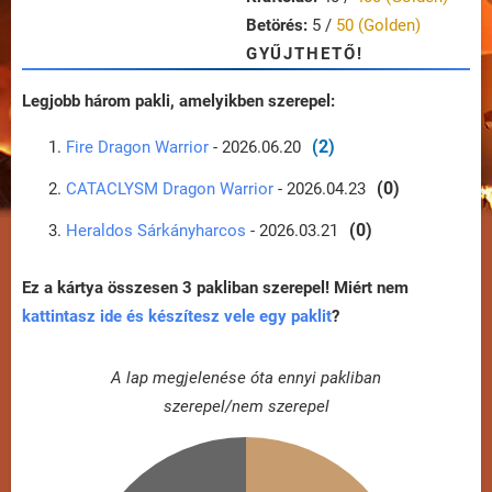
Betörés:
5 /
50 (Golden)
GYŰJTHETŐ!
Legjobb három pakli, amelyikben szerepel:
(2)
Fire Dragon Warrior
- 2026.06.20
(0)
CATACLYSM Dragon Warrior
- 2026.04.23
(0)
Heraldos Sárkányharcos
- 2026.03.21
Ez a kártya összesen 3 pakliban szerepel! Miért nem
kattintasz ide és készítesz vele egy paklit
?
A lap megjelenése óta ennyi pakliban
szerepel/nem szerepel