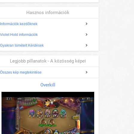
Hasznos információk
Információk kezdőknek
Violet Hold információk
Gyakran Ismételt Kérdések
Legjobb pillanatok - A közösség képei
Összes kép megtekintése
Overkill