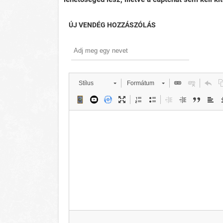
ÚJ VENDÉG HOZZÁSZÓLÁS
Stílus
Formátum