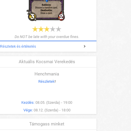
Do NOT be late with your overdue fines.
Részletek és értékelés
Aktuális Kocsmai Verekedés
Henchmania
Részletek
!
Kezdés:
08.05. (Szerda) - 19:00
Vége:
08.12. (Szerda) - 18:00
Támogass minket