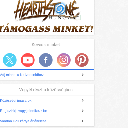
Kövess minket
Adj minket a kedvenceidhez
Vegyél részt a közösségben
Közösségi imasarok
Regisztrálj, vagy jelentkezz be
Voodoo Doll kártya értékelése