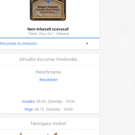
Nem érkezett szavazat!
"Here. You. Go." -Valeera
Részletek és értékelés
Aktuális Kocsmai Verekedés
Henchmania
Részletek
!
Kezdés:
08.05. (Szerda) - 19:00
Vége:
08.12. (Szerda) - 18:00
Támogass minket