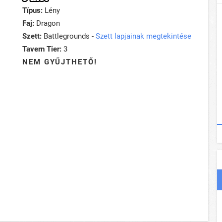
Típus:
Lény
Faj:
Dragon
Szett:
Battlegrounds -
Szett lapjainak megtekintése
Tavern Tier:
3
NEM GYŰJTHETŐ!