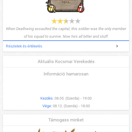
When Deathwing assaulted the capital, this soldier was the only member
of his squad to survive. Now he's all bitter and stuff.
Részletek és értékelés
Aktuális Kocsmai Verekedés
Információ hamarosan
Kezdés:
08.05. (Szerda) - 19:00
Vége:
08.12. (Szerda) - 18:00
Támogass minket