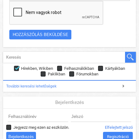
Hírekben, Wikiben
Felhasználókban
Kártyákban
Paklikban
Fórumokban
További keresési lehetőségek
Bejelentkezés
Jegyezz meg ezen az eszközön.
Elfelejtett jelszó
Regisztráció