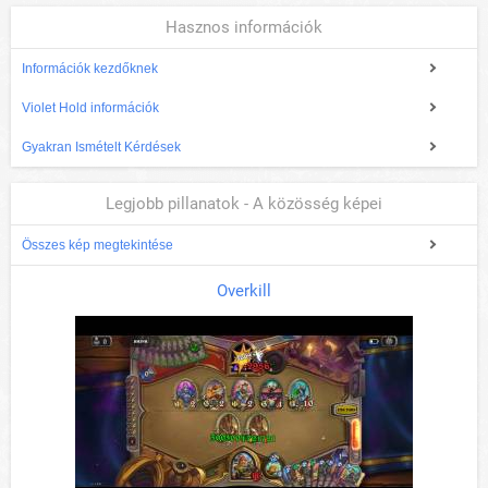
Hasznos információk
Információk kezdőknek
Violet Hold információk
Gyakran Ismételt Kérdések
Legjobb pillanatok - A közösség képei
Összes kép megtekintése
Overkill