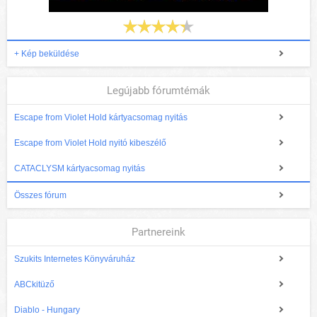
+ Kép beküldése
Legújabb fórumtémák
Escape from Violet Hold kártyacsomag nyitás
Escape from Violet Hold nyitó kibeszélő
CATACLYSM kártyacsomag nyitás
Összes fórum
Partnereink
Szukits Internetes Könyváruház
ABCkitüző
Diablo - Hungary