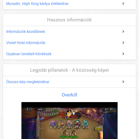
Muradin, High King kártya értékelése
Hasznos információk
Információk kezdőknek
Violet Hold információk
Gyakran Ismételt Kérdések
Legjobb pillanatok - A közösség képei
Összes kép megtekintése
Overkill