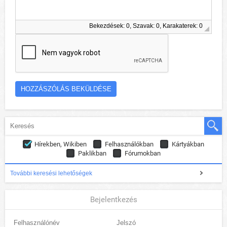
Bekezdések: 0, Szavak: 0, Karakaterek: 0
Hírekben, Wikiben
Felhasználókban
Kártyákban
Paklikban
Fórumokban
További keresési lehetőségek
Bejelentkezés