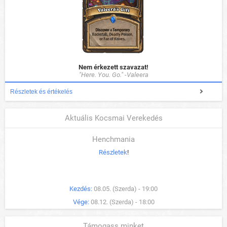
Nem érkezett szavazat!
"Here. You. Go." -Valeera
Részletek és értékelés
Aktuális Kocsmai Verekedés
Henchmania
Részletek
!
Kezdés:
08.05. (Szerda) - 19:00
Vége:
08.12. (Szerda) - 18:00
Támogass minket