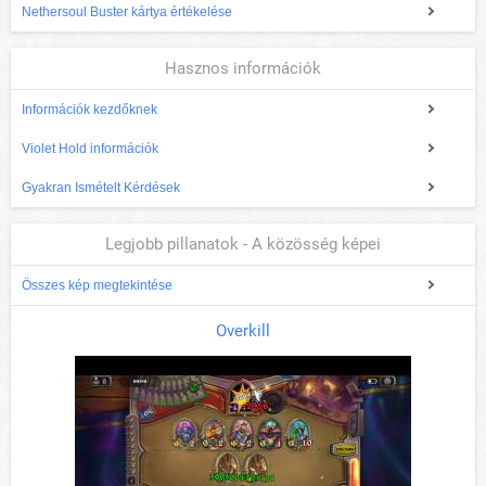
Nethersoul Buster kártya értékelése
Hasznos információk
Információk kezdőknek
Violet Hold információk
Gyakran Ismételt Kérdések
Legjobb pillanatok - A közösség képei
Összes kép megtekintése
Overkill