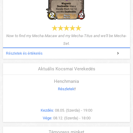
Now to find my Mecha-Macaw and my Mecha-Titus and we'll be Mecha-
Set.
Részletek és értékelés
Aktuális Kocsmai Verekedés
Henchmania
Részletek
!
Kezdés:
08.05. (Szerda) - 19:00
Vége:
08.12. (Szerda) - 18:00
Támogass minket