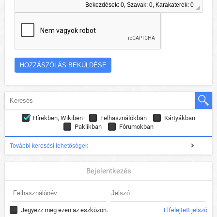
Bekezdések: 0, Szavak: 0, Karakaterek: 0
Hírekben, Wikiben
Felhasználókban
Kártyákban
Paklikban
Fórumokban
További keresési lehetőségek
Bejelentkezés
Jegyezz meg ezen az eszközön.
Elfelejtett jelszó