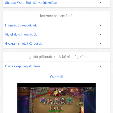
Shadow Word: Ruin kártya értékelése
Hasznos információk
Információk kezdőknek
Violet Hold információk
Gyakran Ismételt Kérdések
Legjobb pillanatok - A közösség képei
Összes kép megtekintése
Overkill