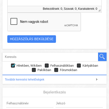
Bekezdések: 0, Szavak: 0, Karakaterek: 0
Hírekben, Wikiben
Felhasználókban
Kártyákban
Paklikban
Fórumokban
További keresési lehetőségek
Bejelentkezés