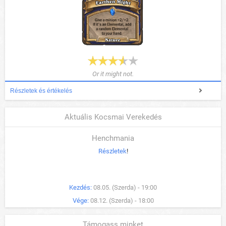
Or it might not.
Részletek és értékelés
Aktuális Kocsmai Verekedés
Henchmania
Részletek
!
Kezdés:
08.05. (Szerda) - 19:00
Vége:
08.12. (Szerda) - 18:00
Támogass minket