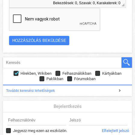
Bekezdések: 0, Szavak: 0, Karakaterek: 0
Hírekben, Wikiben
Felhasználókban
Kártyákban
Paklikban
Fórumokban
További keresési lehetőségek
Bejelentkezés
Jegyezz meg ezen az eszközön.
Elfelejtett jelszó