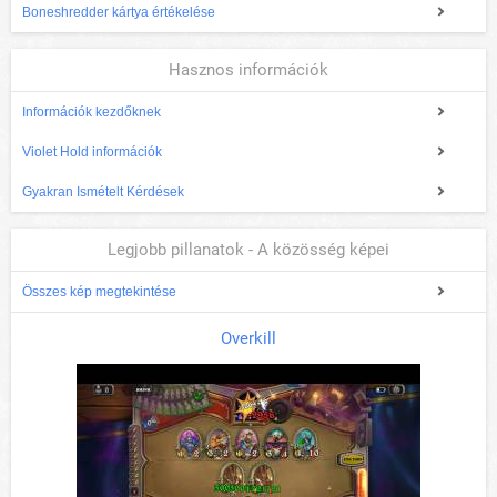
Boneshredder kártya értékelése
Hasznos információk
Információk kezdőknek
Violet Hold információk
Gyakran Ismételt Kérdések
Legjobb pillanatok - A közösség képei
Összes kép megtekintése
Overkill