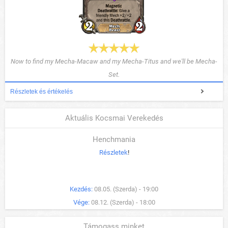
Now to find my Mecha-Macaw and my Mecha-Titus and we'll be Mecha-
Set.
Részletek és értékelés
Aktuális Kocsmai Verekedés
Henchmania
Részletek
!
Kezdés:
08.05. (Szerda) - 19:00
Vége:
08.12. (Szerda) - 18:00
Támogass minket