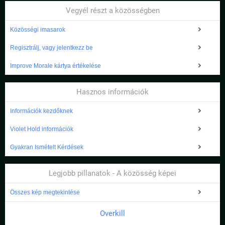
Vegyél részt a közösségben
Közösségi imasarok
Regisztrálj, vagy jelentkezz be
Improve Morale kártya értékelése
Hasznos információk
Információk kezdőknek
Violet Hold információk
Gyakran Ismételt Kérdések
Legjobb pillanatok - A közösség képei
Összes kép megtekintése
Overkill