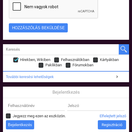
Hírekben, Wikiben
Felhasználókban
Kártyákban
Paklikban
Fórumokban
További keresési lehetőségek
Bejelentkezés
Jegyezz meg ezen az eszközön.
Elfelejtett jelszó
Regisztráció