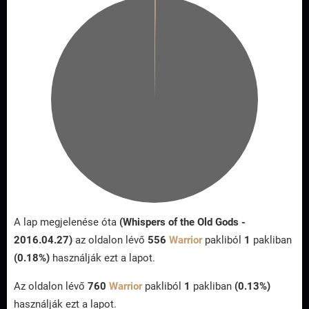
A lap megjelenése óta
(Whispers of the Old Gods -
2016.04.27)
az oldalon lévő
556
Warrior
pakliból
1
pakliban
(0.18%)
használják ezt a lapot.
Az oldalon lévő
760
Warrior
pakliból
1
pakliban
(0.13%)
használják ezt a lapot.