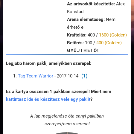
Az artworköt készítette:
Alex
Konstad
Aréna elérhetőség:
Nem
érhető el
Kraftolás:
400 /
1600 (Golden)
Betörés:
100 /
400 (Golden)
GYŰJTHETŐ!
Legjobb három pakli, amelyikben szerepel:
(1)
Tag Team Warrior
- 2017.10.14
Ez a kártya összesen 1 pakliban szerepel! Miért nem
kattintasz ide és készítesz vele egy paklit
?
A lap megjelenése óta ennyi pakliban
szerepel/nem szerepel