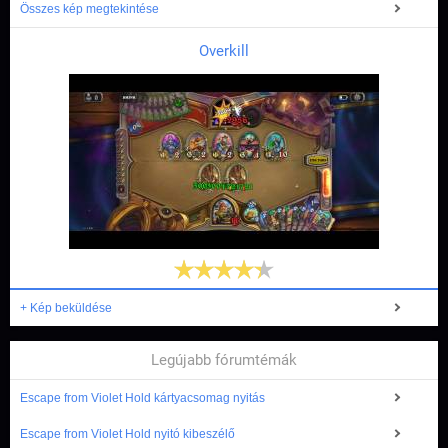
Összes kép megtekintése
Overkill
+ Kép beküldése
Legújabb fórumtémák
Escape from Violet Hold kártyacsomag nyitás
Escape from Violet Hold nyitó kibeszélő