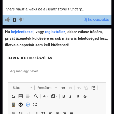
There must always be a Hearthstone Hungary…
0
Új hozzászólás
Ha
bejelentkezel
, vagy
regisztrálsz
, akkor válasz írására,
privát üzenetek küldésére és sok másra is lehetőséged lesz,
illetve a captchát sem kell kitöltened!
ÚJ VENDÉG HOZZÁSZÓLÁS
Stílus
Formátum