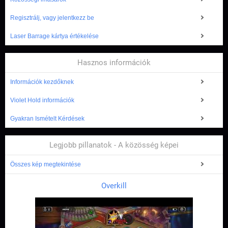
Regisztrálj, vagy jelentkezz be
Laser Barrage kártya értékelése
Hasznos információk
Információk kezdőknek
Violet Hold információk
Gyakran Ismételt Kérdések
Legjobb pillanatok - A közösség képei
Összes kép megtekintése
Overkill