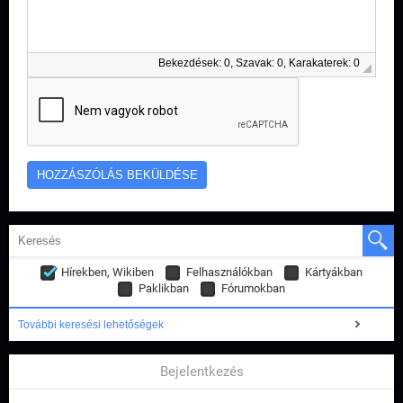
Bekezdések: 0, Szavak: 0, Karakaterek: 0
Hírekben, Wikiben
Felhasználókban
Kártyákban
Paklikban
Fórumokban
További keresési lehetőségek
Bejelentkezés