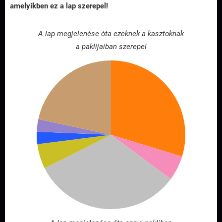
amelyikben ez a lap szerepel!
A lap megjelenése óta ezeknek a kasztoknak
a paklijaiban szerepel