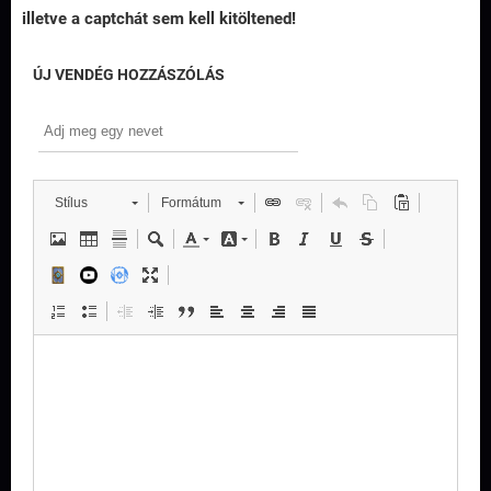
illetve a captchát sem kell kitöltened!
ÚJ VENDÉG HOZZÁSZÓLÁS
Stílus
Formátum